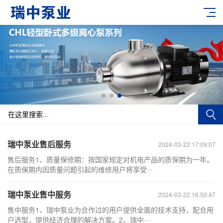
瑞中泵业售后服务
2024-03-22 17:09:07
售后服务1、质量保修期：按国家规定对机电产品的质保期为一年。
在质保期内因质量问题引起的维修用户将享受···
瑞中泵业售中服务
2024-03-22 16:50:47
售中服务1、瑞中泵业为合作过的用户提供全面的技术支持，配合用
户选型，提供经济合理的解决方案。2、瑞中···