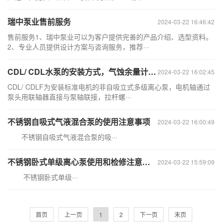
瑞中泵业售前服务
2024-03-22 16:46:42
售前服务1、瑞中泵业可以为客户提供完善的产品介绍、选型资料。
2、专业人员提供设计方案与咨询服务，推荐···
CDL/ CDL水泵的安装方式，气蚀余量计算方式，耐压等级
2024-03-22 16:02:45
CDL/ CDLF为安装标准电机的非自吸立式多级离心泵，电机轴通过
泵头用联轴器直接与泵轴联接，拉杆螺···
不锈钢自吸式气液混合泵的使用注意事项
2024-03-22 16:00:49
不锈钢自吸式气液混合泵的吸···
不锈钢卧式单级离心泵使用和检修注意事项
2024-03-22 15:59:09
不锈钢卧式单级···
首页
上一页
1
2
下一页
末页